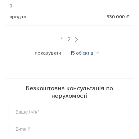
0
продаж
530 000 €
1
2
показувати
15 об'єктів
Безкоштовна консультація по
нерухомості