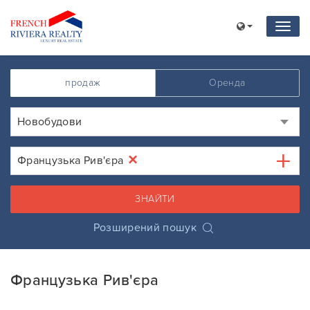
продаж
Оренда
Новобудови
×
Французька Рив'єра
ЗНАЙТИ
Розширений пошук
Французька Рив'єра