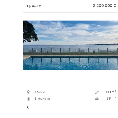
продаж
2 200 000 €
Канни
2
103 m
3 кімнати
2
38 m
0