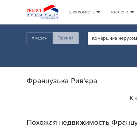
НЕРУХОМІСТЬ
ПОСЛУГИ
продаж
Оренда
Комерційна нерухом
Французька Рив'єра
К 
Похожая недвижимость Францу