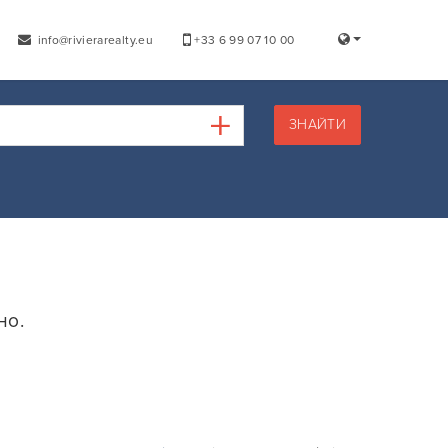
info@rivierarealty.eu
+33 6 99 07 10 00
ЗНАЙТИ
но.